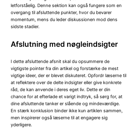
letforståelig. Denne sektion kan også fungere som en
overgang til afsluttende punkter, hvor du bevarer
momentum, mens du leder diskussionen mod dens
sidste stadier.
Afslutning med nøgleindsigter
I dette afsluttende afsnit skal du opsummere de
vigtigste pointer fra din artikel og forstærke de mest
vigtige ideer, der er blevet diskuteret. Opfordr læserne til
at reflektere over de delte indsigter eller give konkrete
råd, de kan anvende i deres eget liv. Dette er din
chance for at efterlade et varigt indtryk, så sørg for, at
dine afsluttende tanker er slående og mindeværdige.
En stærk konklusion binder ikke kun artiklen sammen,
men inspirerer også læserne til at engagere sig
yderligere.