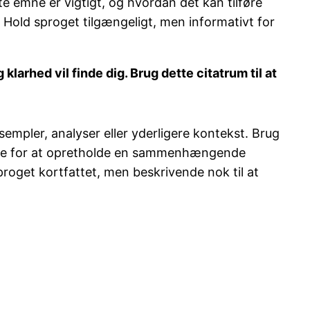
te emne er vigtigt, og hvordan det kan tilføre
. Hold sproget tilgængeligt, men informativt for
larhed vil finde dig. Brug dette citatrum til at
sempler, analyser eller yderligere kontekst. Brug
ende for at opretholde en sammenhængende
proget kortfattet, men beskrivende nok til at