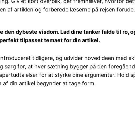
ing. Giv et kort overblik, der fremhæver, hvorfor det
ten af artiklen og forberede læserne på rejsen forude
den dybeste visdom. Lad dine tanker falde til ro, og k
erfekt tilpasset temaet for din artikel.
 introduceret tidligere, og udvider hovedideen med ek
r og sørg for, at hver sætning bygger på den foregå
spertudtalelser for at styrke dine argumenter. Hold s
 af din artikel begynder at tage form.