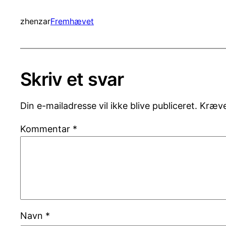
zhenzar
Fremhævet
Skriv et svar
Din e-mailadresse vil ikke blive publiceret.
Kræve
Kommentar
*
Navn
*