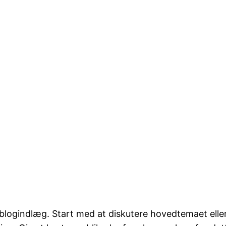
it blogindlæg. Start med at diskutere hovedtemaet ell