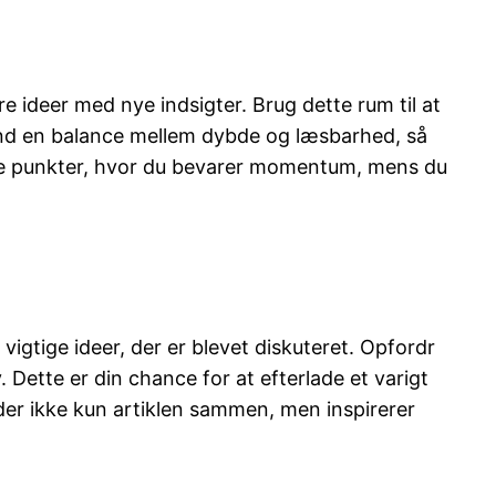
e ideer med nye indsigter. Brug dette rum til at
Find en balance mellem dybde og læsbarhed, så
ende punkter, hvor du bevarer momentum, mens du
vigtige ideer, der er blevet diskuteret. Opfordr
. Dette er din chance for at efterlade et varigt
der ikke kun artiklen sammen, men inspirerer