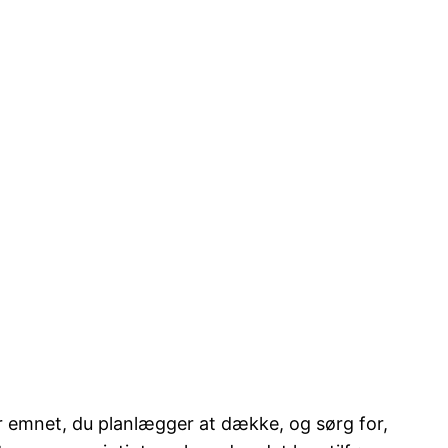
er emnet, du planlægger at dække, og sørg for,