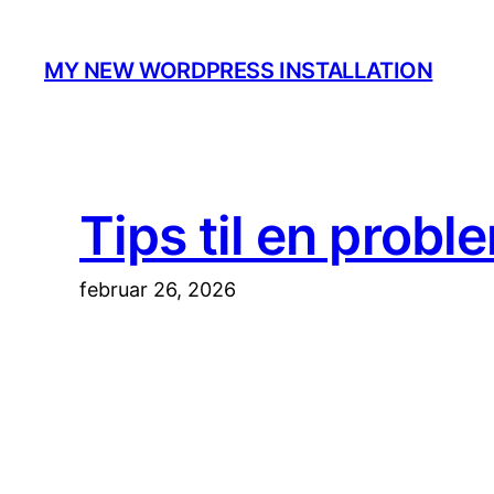
Spring
til
MY NEW WORDPRESS INSTALLATION
indhold
Tips til en prob
februar 26, 2026