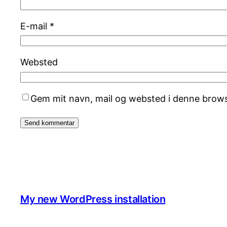
E-mail
*
Websted
Gem mit navn, mail og websted i denne brows
My new WordPress installation