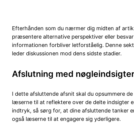
Efterhånden som du nærmer dig midten af artiklen
præsentere alternative perspektiver eller besv
informationen forbliver letforståelig. Denne s
leder diskussionen mod dens sidste stadier.
Afslutning med nøgleindsigte
I dette afsluttende afsnit skal du opsummere de v
læserne til at reflektere over de delte indsigter 
indtryk, så sørg for, at dine afsluttende tanke
også læserne til at engagere sig yderligere.